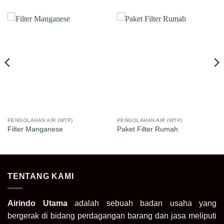
PENGOLAHAN AIR (WTP)
PENGOLAHAN AIR (WTP)
Filter Manganese
Paket Filter Rumah
TENTANG KAMI
Airindo Utama
adalah sebuah badan usaha yang
bergerak di bidang perdagangan barang dan jasa meliputi