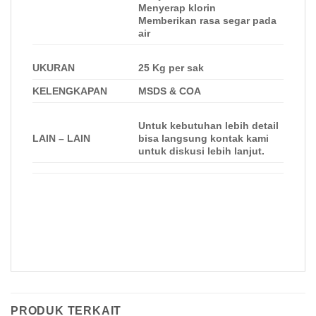
Menyerap klorin
Memberikan rasa segar pada
air
UKURAN
25 Kg per sak
KELENGKAPAN
MSDS & COA
Untuk kebutuhan lebih detail
LAIN – LAIN
bisa langsung kontak kami
untuk diskusi lebih lanjut.
PRODUK TERKAIT