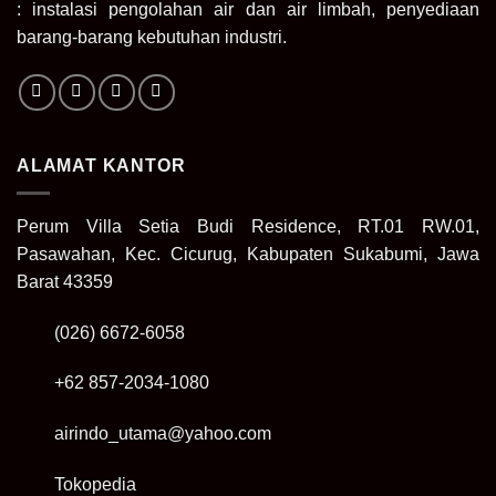
: instalasi pengolahan air dan air limbah, penyediaan
barang-barang kebutuhan industri.
ALAMAT KANTOR
Perum Villa Setia Budi Residence, RT.01 RW.01,
Pasawahan, Kec. Cicurug, Kabupaten Sukabumi, Jawa
Barat 43359
(026) 6672-6058
+62 857-2034-1080
airindo_utama@yahoo.com
Tokopedia