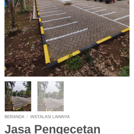
BERANDA
/
INSTALASI LAINNYA
Jasa Pengecetan