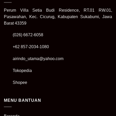
Perum Villa Setia Budi Residence, RT.01 RW.01,
Pasawahan, Kec. Cicurug, Kabupaten Sukabumi, Jawa
Barat 43359
(026) 6672-6058
+62 857-2034-1080
airindo_utama@yahoo.com
Tokopedia
Shopee
MENU BANTUAN