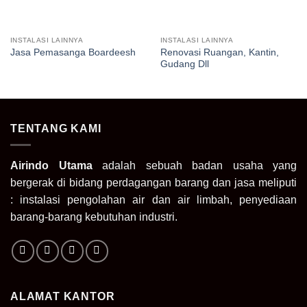
INSTALASI LAINNYA
INSTALASI LAINNYA
Renovasi Ruangan, Kantin,
Jasa Pemasanga Boardeesh
Gudang Dll
TENTANG KAMI
Airindo Utama
adalah sebuah badan usaha yang
bergerak di bidang perdagangan barang dan jasa meliputi
: instalasi pengolahan air dan air limbah, penyediaan
barang-barang kebutuhan industri.
ALAMAT KANTOR