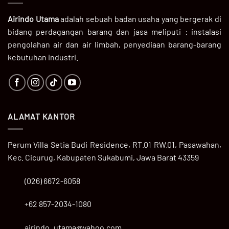
Airindo Utama
adalah sebuah badan usaha yang bergerak di
bidang perdagangan barang dan jasa meliputi : instalasi
pengolahan air dan air limbah, penyediaan barang-barang
kebutuhan industri.
ALAMAT KANTOR
Perum Villa Setia Budi Residence, RT.01 RW.01, Pasawahan,
Kec. Cicurug, Kabupaten Sukabumi, Jawa Barat 43359
(026) 6672-6058
+62 857-2034-1080
airindo_utama@yahoo.com